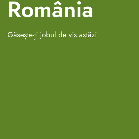
România
Găsește-ți jobul de vis astăzi