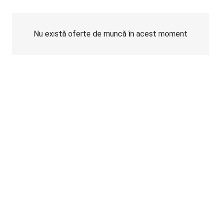
Nu există oferte de muncă în acest moment
Nu există oferte de muncă în acest moment