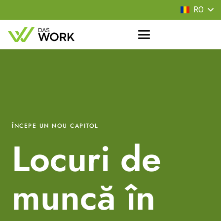
RO
ÎNCEPE UN NOU CAPITOL
Locuri de
muncă în