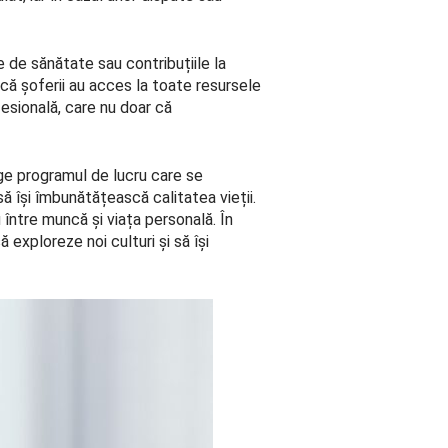
le de sănătate sau contribuțiile la
 că șoferii au acces la toate resursele
fesională, care nu doar că
lege programul de lucru care se
să își îmbunătățească calitatea vieții.
 între muncă și viața personală. În
ă exploreze noi culturi și să își