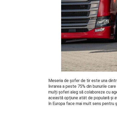
Meseria de șofer de tir este una dint
livrarea a peste 75% din bunurile care 
mulți șoferi aleg să colaboreze cu age
această opțiune atât de populară și a
în Europa face mai mult sens pentru ș