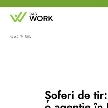
Acasă
Utile
Șoferi de tir
o agenție în