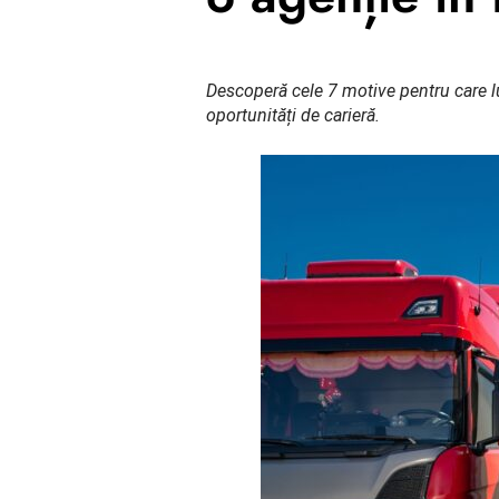
Descoperă cele 7 motive pentru care lu
oportunități de carieră.