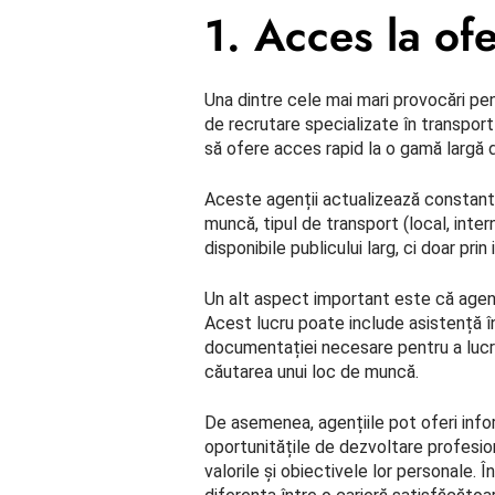
1. Acces la ofe
Una dintre cele mai mari provocări pen
de recrutare specializate în transport
să ofere acces rapid la o gamă largă
Aceste agenții actualizează constant p
muncă, tipul de transport (local, inter
disponibile publicului larg, ci doar pr
Un alt aspect important este că agenți
Acest lucru poate include asistență în 
documentației necesare pentru a lucra î
căutarea unui loc de muncă.
De asemenea, agențiile pot oferi infor
oportunitățile de dezvoltare profesiona
valorile și obiectivele lor personale. 