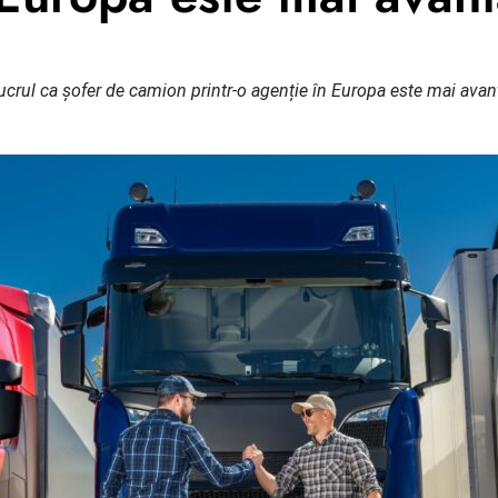
crul ca șofer de camion printr-o agenție în Europa este mai avanta