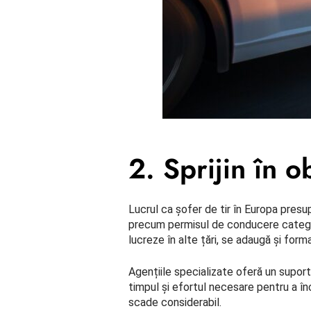
2. Sprijin în 
Lucrul ca șofer de tir în Europa pres
precum permisul de conducere categori
lucreze în alte țări, se adaugă și for
Agențiile specializate oferă un suport
timpul și efortul necesare pentru a în
scade considerabil.