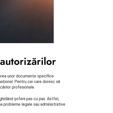
autorizărilor
inerea unor documente specifice
ațional. Pentru cei care doresc să
cărilor profesionale.
ghidând șoferii pas cu pas. Astfel,
ina probleme legale sau administrative