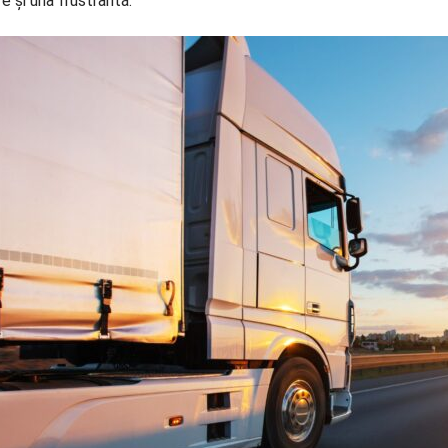
e și una frustrantă.