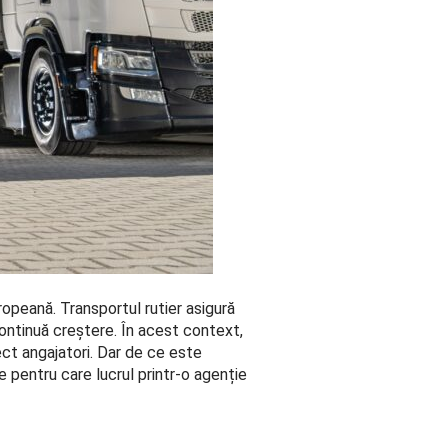
opeană. Transportul rutier asigură
 continuă creștere. În acest context,
ect angajatori. Dar de ce este
 pentru care lucrul printr-o agenție